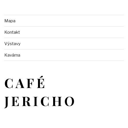
Mapa
Kontakt
Výstavy
Kavárna
CAFÉ
JERICHO