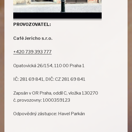
PROVOZOVATEL:
Café Jericho s.r.o.
+420 739 393 777
Opatovická 26/154, 110 00 Praha 1
IČ: 281 69 841, DIČ: CZ 281 69 841
Zapsán v OR Praha, oddíl C, vložka 130270
č. provozovny: 1000359123
Odpovědný zástupce: Havel Parkán