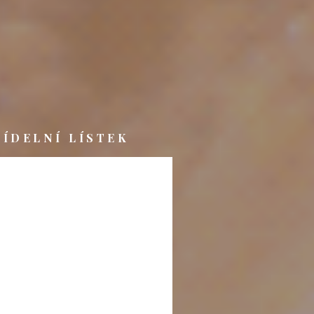
JÍDELNÍ LÍSTEK