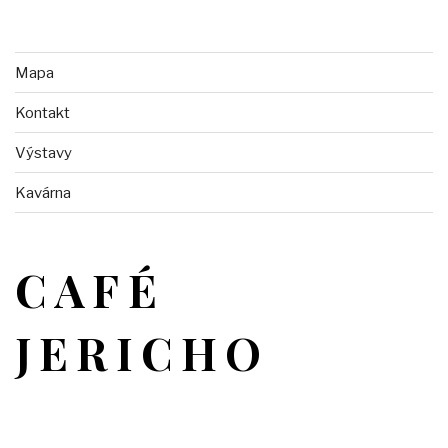
Mapa
Kontakt
Výstavy
Kavárna
CAFÉ
JERICHO