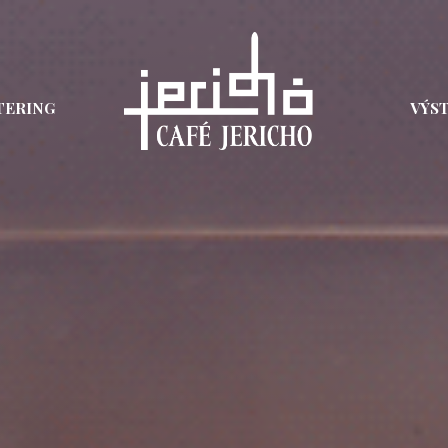
TERING
VÝS