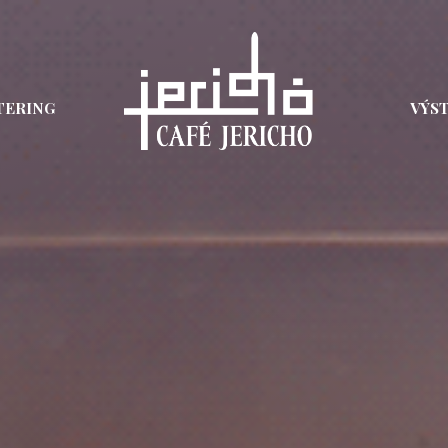
TERING
VÝS