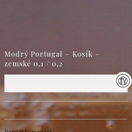
Modrý Portugal – Kosík –
zemské 0,1 / 0,2
Napsat komentář