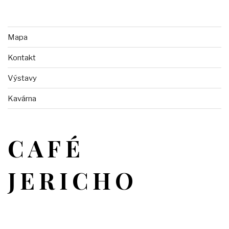
Mapa
Kontakt
Výstavy
Kavárna
CAFÉ
JERICHO