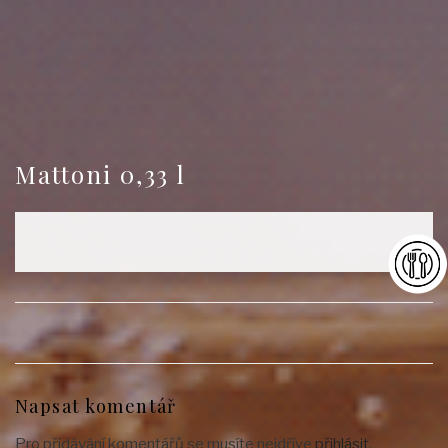
Mattoni 0,33 l
Napsat komentář
Pro přidávání komentářů se musíte nejdříve
přihlásit
.