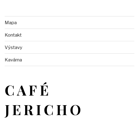
Mapa
Kontakt
Výstavy
Kavárna
CAFÉ
JERICHO