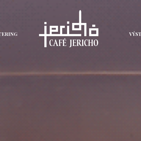
TERING
VÝS