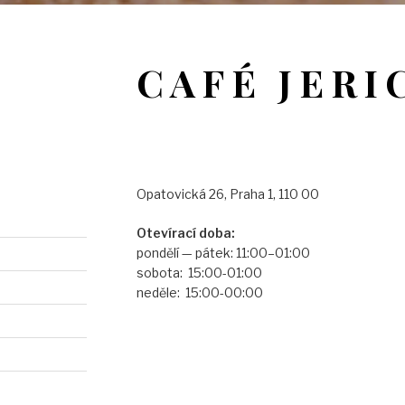
CAFÉ JERI
Opatovická 26, Praha 1, 110 00
Otevírací doba:
pondělí — pátek: 11:00–01:00
sobota: 15:00-01:00
neděle: 15:00-00:00