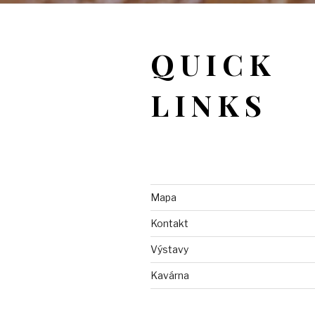
QUICK
LINKS
Mapa
Kontakt
Výstavy
Kavárna