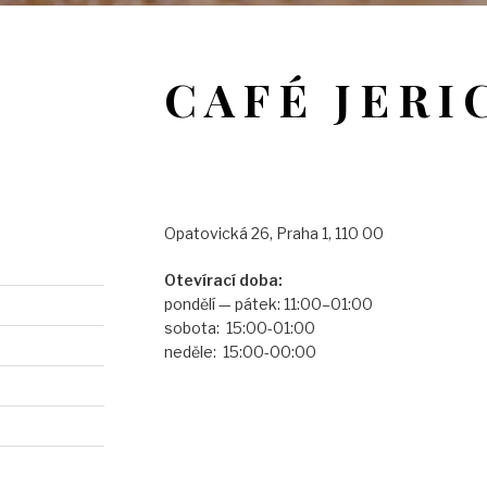
CAFÉ JERI
Opatovická 26, Praha 1, 110 00
Otevírací doba:
pondělí — pátek: 11:00–01:00
sobota: 15:00-01:00
neděle: 15:00-00:00