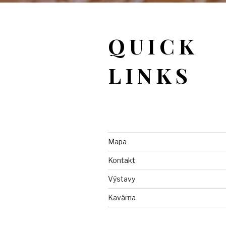
QUICK
LINKS
Mapa
Kontakt
Výstavy
Kavárna