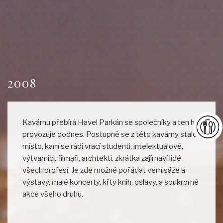
2008
Kavárnu přebírá Havel Parkán se společníky a ten ho
provozuje dodnes. Postupně se z této kavárny stalo
místo, kam se rádi vrací studenti, intelektuálové,
výtvarníci, filmaři, archtekti, zkrátka zajímaví lidé
všech profesí. Je zde možné pořádat vernisáže a
výstavy, malé koncerty, křty knih, oslavy, a soukromé
akce všeho druhu.